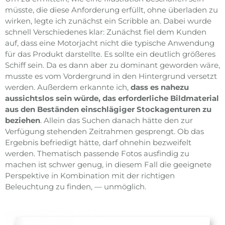
müsste, die diese Anforderung erfüllt, ohne überladen zu
wirken, legte ich zunächst ein Scribble an. Dabei wurde
schnell Verschiedenes klar: Zunächst fiel dem Kunden
auf, dass eine Motorjacht nicht die typische Anwendung
für das Produkt darstellte. Es sollte ein deutlich größeres
Schiff sein. Da es dann aber zu dominant geworden wäre,
musste es vom Vordergrund in den Hintergrund versetzt
werden. Außerdem erkannte ich,
dass es nahezu
aussichtslos sein würde, das erforderliche Bildmaterial
aus den Beständen einschlägiger Stockagenturen zu
beziehen
. Allein das Suchen danach hätte den zur
Verfügung stehenden Zeitrahmen gesprengt. Ob das
Ergebnis befriedigt hätte, darf ohnehin bezweifelt
werden. Thematisch passende Fotos ausfindig zu
machen ist schwer genug, in diesem Fall die geeignete
Perspektive in Kombination mit der richtigen
Beleuchtung zu finden, — unmöglich.