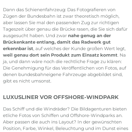
Dann das Schienenfahrzeug: Das Fotografieren von
Zügen der Bundesbahn ist zwar theoretisch möglich,
aber lassen Sie mal den passenden Zug zur richtigen
Tageszeit über genau die Brücke rasen, die Sie sich dafür
ausgesucht haben. Und zwar
nahe genug an der
Brückenkante entlang, damit das Radwerk gut
erkennbar ist
, auf welches der Kunde großen Wert legt,
weil genau dort sein Produkt zum Einsatz kommt
. Na
ja, und dann wäre noch die rechtliche Frage zu klären:
Die Genehmigung für das Veröffentlichen von Fotos, auf
denen bundesbahneigene Fahrzeuge abgebildet sind,
gibt es nicht umsonst.
LUXUSLINER VOR OFFSHORE-WINDPARK
Das Schiff und die Windräder? Die Bildagenturen bieten
etliche Fotos von Schiffen und Offshore-Windparks an.
Aber passen die auch ins Layout? In der gewünschten
Position, Farbe, Winkel, Beleuchtung und im Dunst eines