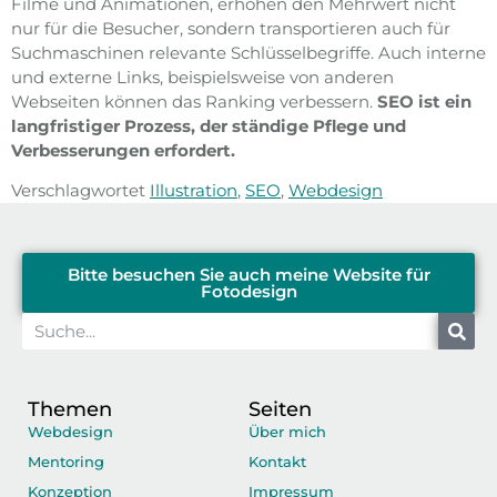
Filme und Animationen, erhöhen den Mehrwert nicht
nur für die Besucher, sondern transportieren auch für
Suchmaschinen relevante Schlüsselbegriffe. Auch interne
und externe Links, beispielsweise von anderen
Webseiten können das Ranking verbessern.
SEO ist ein
langfristiger Prozess, der ständige Pflege und
Verbesserungen erfordert.
Verschlagwortet
Illustration
,
SEO
,
Webdesign
Bitte besuchen Sie auch meine Website für
Fotodesign
Themen
Seiten
Webdesign
Über mich
Mentoring
Kontakt
Konzeption
Impressum