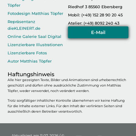
Töpfer
Riedhof 3 85560 Ebersberg
Fotodesign Matthias Töpfer
Mobil: (+49) 152 28 90 20 45
Repräsentanz
Atelier: (+49) 8092 240 43
dieKLEINERT.de
E-Mail
Online Galerie Saal Digital
Lizenzierbare Illustrationen
Lizenzierbare Fotos
Autor Matthias Töpfer
Haftungshinweis
Alle hier gezeigten Texte, Bilder und Animationen sind urheberrechtlich
geschützt und dürfen ohne ausdrückliche Zustimmung von Matthias
Töpfer, weder verwendet, noch verändert werden.
Trotz sorgfältiger inhaltlicher Kontrolle übernehmen wir keine Haftung
für die Inhalte externer Links. Für den Inhalt der verlinkten Seiten sind
ausschließlich deren Betreiber verantwortlich.
Aktualisiert am 11.07. 2026 / ©