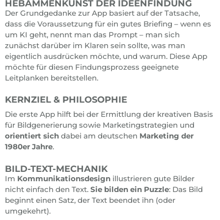
HEBAMMENKUNST DER IDEENFINDUNG
Der Grundgedanke zur App basiert auf der Tatsache,
dass die Voraussetzung für ein gutes Briefing – wenn es
um KI geht, nennt man das Prompt – man sich
zunächst darüber im Klaren sein sollte, was man
eigentlich ausdrücken möchte, und warum. Diese App
möchte für diesen Findungsprozess geeignete
Leitplanken bereitstellen.
KERNZIEL & PHILOSOPHIE
Die erste App hilft bei der Ermittlung der kreativen Basis
für Bildgenerierung sowie Marketingstrategien und
orientiert sich
dabei am deutschen
Marketing der
1980er Jahre
.
BILD-TEXT-MECHANIK
Im
Kommunikationsdesign
illustrieren gute Bilder
nicht einfach den Text.
Sie bilden ein Puzzle
: Das Bild
beginnt einen Satz, der Text beendet ihn (oder
umgekehrt).