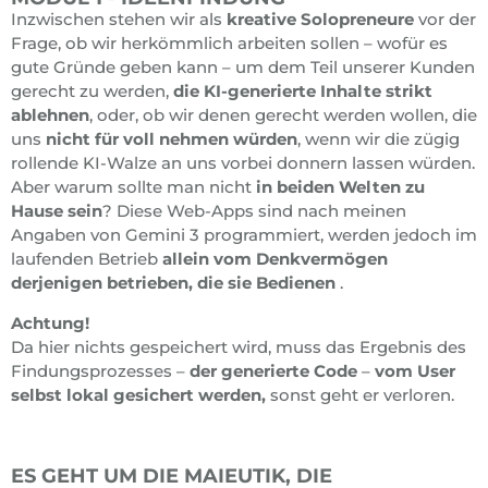
Inzwischen stehen wir als
kreative Solopreneure
vor der
Frage, ob wir herkömmlich arbeiten sollen – wofür es
gute Gründe geben kann – um dem Teil unserer Kunden
gerecht zu werden,
die KI-generierte Inhalte strikt
ablehnen
, oder, ob wir denen gerecht werden wollen, die
uns
nicht für voll nehmen würden
, wenn wir die zügig
rollende KI-Walze an uns vorbei donnern lassen würden.
Aber warum sollte man nicht
in beiden Welten zu
Hause sein
? Diese Web-Apps sind nach meinen
Angaben von Gemini 3 programmiert, werden jedoch im
laufenden Betrieb
allein vom Denkvermögen
derjenigen
betrieben,
die sie Bedienen
.
Achtung!
Da hier nichts gespeichert wird, muss das Ergebnis des
Findungsprozesses –
der generierte Code
–
vom User
selbst lokal gesichert werden,
sonst geht er verloren.
ES GEHT UM DIE MAIEUTIK, DIE