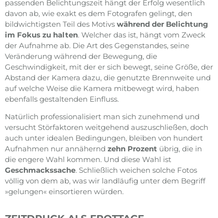
passenden Belichtungszeit hängt der Erfolg wesentlich
davon ab, wie exakt es dem Fotografen gelingt, den
bildwichtigsten Teil des Motivs
während der Belichtung
im Fokus zu halten
. Welcher das ist, hängt vom Zweck
der Aufnahme ab. Die Art des Gegenstandes, seine
Veränderung während der Bewegung, die
Geschwindigkeit, mit der er sich bewegt, seine Größe, der
Abstand der Kamera dazu, die genutzte Brennweite und
auf welche Weise die Kamera mitbewegt wird, haben
ebenfalls gestaltenden Einfluss.
Natürlich professionalisiert man sich zunehmend und
versucht Störfaktoren weitgehend auszuschließen, doch
auch unter idealen Bedingungen, bleiben von hundert
Aufnahmen nur annähernd
zehn Prozent
übrig, die in
die engere Wahl kommen. Und diese Wahl ist
Geschmackssache
. Schließlich weichen solche Fotos
völlig von dem ab, was wir landläufig unter dem Begriff
»gelungen« einsortieren würden.