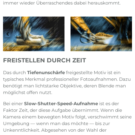
immer wieder Überraschendes dabei herauskommt.
FREISTELLEN DURCH ZEIT
Das durch
Tiefenunschärfe
freigestellte Motiv ist ein
typisches Merkmal professioneller Fotoaufnahmen. Dazu
benötigt man lichtstarke Objektive, deren Blende man
möglichst offen nutzt.
Bei einer
Slow-Shutter-Speed-Aufnahme
ist es der
Faktor Zeit, der diese Aufgabe übernimmt. Wenn die
Kamera einem bewegten Motiv folgt, verschwimmt seine
Umgebung — wenn man das möchte — bis zur
Unkenntlichkeit. Abgesehen von der Wahl der