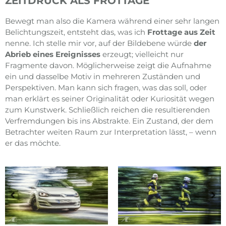
ZEITDRUCK ALS FROTTAGE
Bewegt man also die Kamera während einer sehr langen
Belichtungszeit, entsteht das, was ich
Frottage aus Zeit
nenne. Ich stelle mir vor, auf der Bildebene würde
der
Abrieb eines Ereignisses
erzeugt; vielleicht nur
Fragmente davon. Möglicherweise zeigt die Aufnahme
ein und dasselbe Motiv in mehreren Zuständen und
Perspektiven. Man kann sich fragen, was das soll, oder
man erklärt es seiner Originalität oder Kuriosität wegen
zum Kunstwerk. Schließlich reichen die resultierenden
Verfremdungen bis ins Abstrakte. Ein Zustand, der dem
Betrachter weiten Raum zur Interpretation lässt, – wenn
er das möchte.