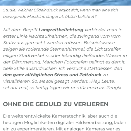
Studie: Welcher Bildeindruck ergibt sich, wenn man eine sich
bewegende Maschine länger als üblich belichtet?
Mit dem Begriff
Langzeitbelichtung
verbindet man in
erster Linie Nachtaufnahmen, die zwingend vom vom
Stativ aus gemacht werden müssen. Beispielsweise
zeigen sie rotierende Sternenhimmel, die Lichtstreifen
eiligen Stadtverkehrs oder lebendig fließendes Wasser in
der Dämmerung. Manchen Fotografen gelingt es damit,
tiefe Stille auszudrücken. Ich versuche stattdessen den
den ganz alltäglichen Stress und Zeitdruck
zu
visualisieren. So, als soll gesagt werden:
»Hey, Leute,
schaut mal, so heftig legen wir uns für euch ins Zeug!«
OHNE DIE GEDULD ZU VERLIEREN
Die weiterentwickelte Kameratechnik, aber auch die
heutigen Möglichkeiten digitaler Bildverarbeitung, laden
ein zu experimentieren. Mit analogen Kameras war es